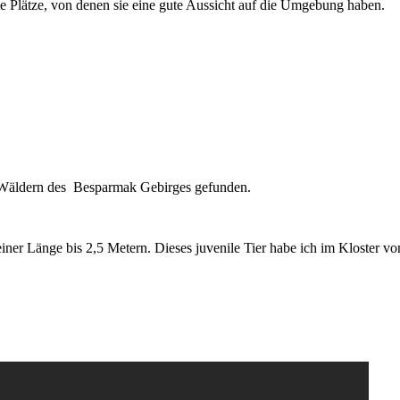
e Plätze, von denen sie eine gute Aussicht auf die Umgebung haben.
n Wäldern des Besparmak Gebirges gefunden.
 einer Länge bis 2,5 Metern. Dieses juvenile Tier habe ich im Kloster vo