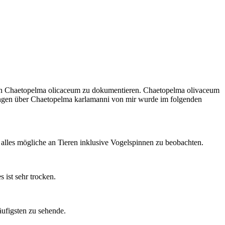
 von Chaetopelma olicaceum zu dokumentieren. Chaetopelma olivaceum
rkungen über Chaetopelma karlamanni von mir wurde im folgenden
n, alles mögliche an Tieren inklusive Vogelspinnen zu beobachten.
ist sehr trocken.
äufigsten zu sehende.