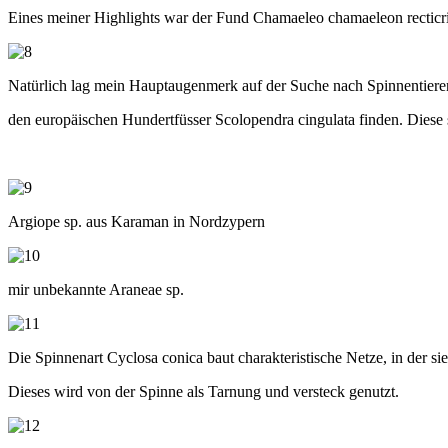
Eines meiner Highlights war der Fund Chamaeleo chamaeleon recticri
Natürlich lag mein Hauptaugenmerk auf der Suche nach Spinnentieren
den europäischen Hundertfüsser Scolopendra cingulata finden. Diese
Argiope sp. aus Karaman in Nordzypern
mir unbekannte Araneae sp.
Die Spinnenart Cyclosa conica baut charakteristische Netze, in der sie
Dieses wird von der Spinne als Tarnung und versteck genutzt.