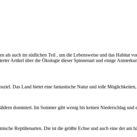
hen als auch im südlichen Teil , um die Lebensweise und das Habitat
alierter Artikel über die Ökologie dieser Spinnenart und einige Anme
ubsziel. Das Land bietet eine fantastische Natur und tolle Möglichkeite
ldern dominiert. Im Sommer gibt wenig bis keinen Niederschlag und es 
mische Reptilienarten. Die ist die größte Echse und auch eine der am h