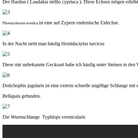
Der Hardun ( Laudakia stellio cypriaca ). Diese Echsen mögen erhöht
ist eine auf Zypern endemische Eidechse.
Phoenicolacerta troodica
In der Nacht sieht man häufig Hemidactylus turcicus
Diese mir unbekannte Geckoart habe ich häufig unter Steinen in de
Dolichophis jugularis ist eine extrem schnelle ungiftige Schlange mit
Bellapais gefunden.
Die Wurmschlange Typhlops vermicularis