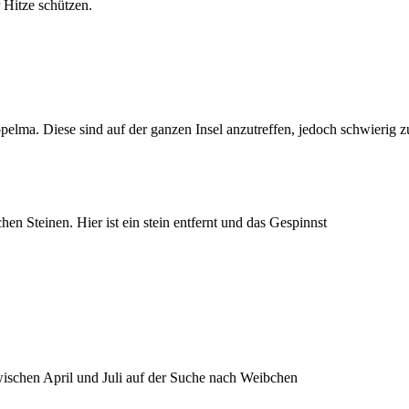
r Hitze schützen.
elma. Diese sind auf der ganzen Insel anzutreffen, jedoch schwierig z
en Steinen. Hier ist ein stein entfernt und das Gespinnst
ischen April und Juli auf der Suche nach Weibchen