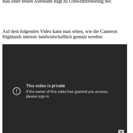
Bau einer neuen Autobahn trägt zu Umweltzerstörung bei:
Auf dem folgenden Video kann man sehen, wie die Cameron
Highlands intensiv landwirtschaftlich genutzt werden: