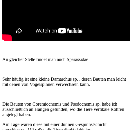
An gleicher Stelle findet man auch Sparassidae
Sehr häufig ist eine kleine Damarchus sp. , deren Bauten man leicht
mit denen von Vogelspinnen verwechseln kann.
Die Bauten von Coremiocnemis und Psedocnemis sp. habe ich
ausschließlich an Hängen gefunden, wo die Tiere vertikale Röhren
angelegt haben.
Am Tage waren diese mit einer dünnen Gespinnstschicht
verschlossen. Oft saßen die Tiere direkt dahinter.