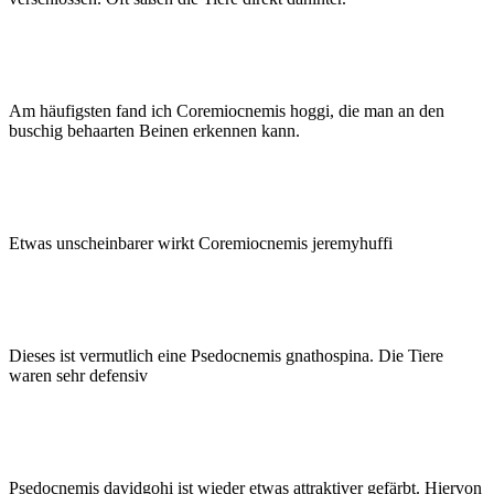
Am häufigsten fand ich Coremiocnemis hoggi, die man an den
buschig behaarten Beinen erkennen kann.
Etwas unscheinbarer wirkt Coremiocnemis jeremyhuffi
Dieses ist vermutlich eine Psedocnemis gnathospina. Die Tiere
waren sehr defensiv
Psedocnemis davidgohi ist wieder etwas attraktiver gefärbt. Hiervon