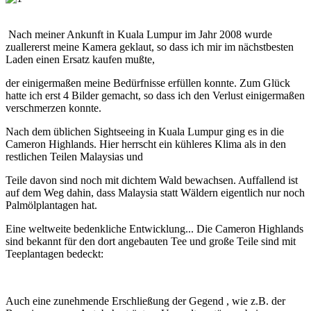
Nach meiner Ankunft in Kuala Lumpur im Jahr 2008 wurde
zuallererst meine Kamera geklaut, so dass ich mir im nächstbesten
Laden einen Ersatz kaufen mußte,
der einigermaßen meine Bedürfnisse erfüllen konnte. Zum Glück
hatte ich erst 4 Bilder gemacht, so dass ich den Verlust einigermaßen
verschmerzen konnte.
Nach dem üblichen Sightseeing in Kuala Lumpur ging es in die
Cameron Highlands. Hier herrscht ein kühleres Klima als in den
restlichen Teilen Malaysias und
Teile davon sind noch mit dichtem Wald bewachsen. Auffallend ist
auf dem Weg dahin, dass Malaysia statt Wäldern eigentlich nur noch
Palmölplantagen hat.
Eine weltweite bedenkliche Entwicklung... Die Cameron Highlands
sind bekannt für den dort angebauten Tee und große Teile sind mit
Teeplantagen bedeckt:
Auch eine zunehmende Erschließung der Gegend , wie z.B. der