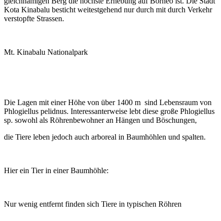
gleichnamigen Berg die höchste Erhebung auf Borneo ist. Die Stadt
Kota Kinabalu besticht weitestgehend nur durch mit durch Verkehr
verstopfte Strassen.
Mt. Kinabalu Nationalpark
Die Lagen mit einer Höhe von über 1400 m sind Lebensraum von
Phlogiellus pelidnus. Interessanterweise lebt diese große Phlogiellus
sp. sowohl als Röhrenbewohner an Hängen und Böschungen,
die Tiere leben jedoch auch arboreal in Baumhöhlen und spalten.
Hier ein Tier in einer Baumhöhle:
Nur wenig entfernt finden sich Tiere in typischen Röhren