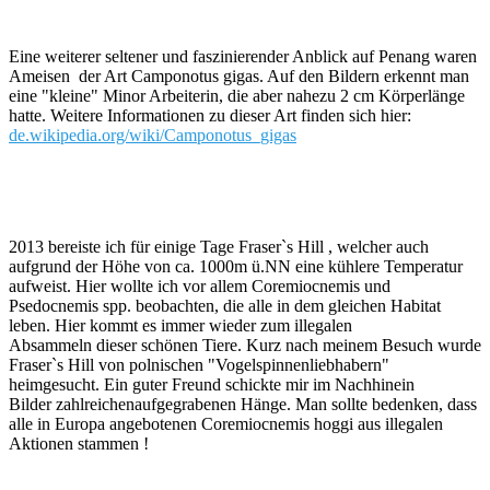
Eine weiterer seltener und faszinierender Anblick auf Penang waren
Ameisen der Art Camponotus gigas. Auf den Bildern erkennt man
eine "kleine" Minor Arbeiterin, die aber nahezu 2 cm Körperlänge
hatte. Weitere Informationen zu dieser Art finden sich hier:
de.wikipedia.org/wiki/Camponotus_gigas
2013 bereiste ich für einige Tage Fraser`s Hill , welcher auch
aufgrund der Höhe von ca. 1000m ü.NN eine kühlere Temperatur
aufweist. Hier wollte ich vor allem Coremiocnemis und
Psedocnemis spp. beobachten, die alle in dem gleichen Habitat
leben. Hier kommt es immer wieder zum illegalen
Absammeln dieser schönen Tiere. Kurz nach meinem Besuch wurde
Fraser`s Hill von polnischen "Vogelspinnenliebhabern"
heimgesucht. Ein guter Freund schickte mir im Nachhinein
Bilder zahlreichenaufgegrabenen Hänge. Man sollte bedenken, dass
alle in Europa angebotenen Coremiocnemis hoggi aus illegalen
Aktionen stammen !