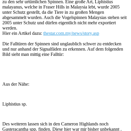
zu den sehr urtümlichen Spinnen. Eine große Art, Liphistius
malayanus, welche in Fraser Hills in Malaysia lebt, wurde 2005
unter Schutz gestellt, da die Tiere in zu großen Mengen
abgesammelt wurden. Auch die Vogelspinnen Malaysias stehen seit
2005 unter Schutz und dürfen eigentlich nicht mehr exportiert
werden.
Hier ein Artikel dazu:
thestar.com.my/news/story.asp
Die Falltüren der Spinnen sind unglaublich schwer zu entdecken
und nur anhand der Signalfäden zu erkennen. Auf dem folgenden
Bild sieht man mittig eine Falltür:
Aus der Nähe:
Liphistius sp.
Des weiteren lassen sich in den Cameron Highlands noch
Gasteracantha spp. finden. Diese hier war mir bisher unbekannt .